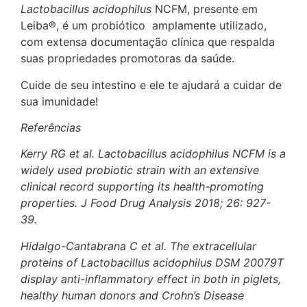
Lactobacillus acidophilus
NCFM, presente em
Leiba®, é um probiótico amplamente utilizado,
com extensa documentação clínica que respalda
suas propriedades promotoras da saúde.
Cuide de seu intestino e ele te ajudará a cuidar de
sua imunidade!
Referências
Kerry RG et al. Lactobacillus acidophilus NCFM is a
widely used probiotic strain with an extensive
clinical record supporting its health-promoting
properties. J Food Drug Analysis 2018; 26: 927-
39.
Hidalgo-Cantabrana C et al. The extracellular
proteins of Lactobacillus acidophilus DSM 20079T
display anti-inflammatory effect in both in piglets,
healthy human donors and Crohn’s Disease